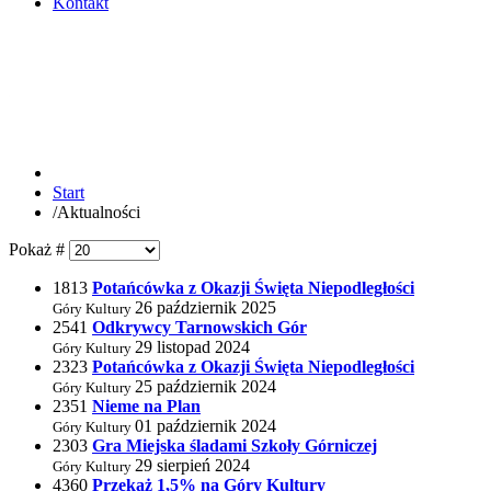
Kontakt
Start
/
Aktualności
Pokaż #
1813
Potańcówka z Okazji Święta Niepodległości
26 październik 2025
Góry Kultury
2541
Odkrywcy Tarnowskich Gór
29 listopad 2024
Góry Kultury
2323
Potańcówka z Okazji Święta Niepodległości
25 październik 2024
Góry Kultury
2351
Nieme na Plan
01 październik 2024
Góry Kultury
2303
Gra Miejska śladami Szkoły Górniczej
29 sierpień 2024
Góry Kultury
4360
Przekaż 1,5% na Góry Kultury