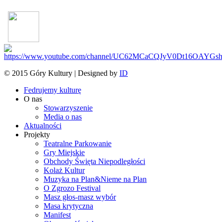
© 2015 Góry Kultury | Designed by
ID
Fedrujemy kulturę
O nas
Stowarzyszenie
Media o nas
Aktualności
Projekty
Teatralne Parkowanie
Gry Miejskie
Obchody Święta Niepodległości
Kolaż Kultur
Muzyka na Plan&Nieme na Plan
O Zgrozo Festival
Masz głos-masz wybór
Masa krytyczna
Manifest