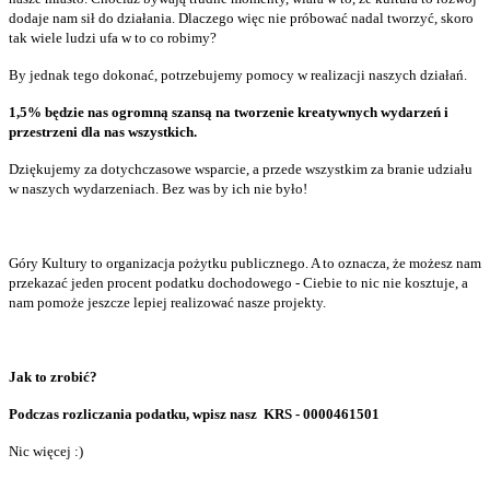
dodaje nam sił do działania. Dlaczego więc nie próbować nadal tworzyć, skoro
tak wiele ludzi ufa w to co robimy?
By jednak tego dokonać, potrzebujemy pomocy w realizacji naszych działań.
1,5% będzie nas ogromną szansą na tworzenie kreatywnych wydarzeń i
przestrzeni dla nas wszystkich.
Dziękujemy za dotychczasowe wsparcie, a przede wszystkim za branie udziału
w naszych wydarzeniach. Bez was by ich nie było!
Góry Kultury to organizacja pożytku publicznego. A to oznacza, że możesz nam
przekazać jeden procent podatku dochodowego - Ciebie to nic nie kosztuje, a
nam pomoże jeszcze lepiej realizować nasze projekty.
Jak to zrobić?
Podczas rozliczania podatku, wpisz nasz
KRS - 0000461501
Nic więcej :)