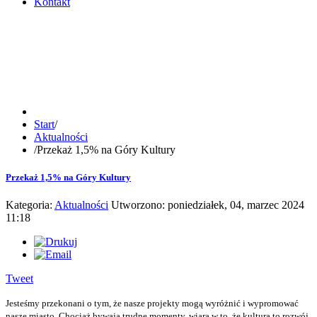
Kontakt
Start
/
Aktualności
/
Przekaż 1,5% na Góry Kultury
Przekaż 1,5% na Góry Kultury
Kategoria:
Aktualności
Utworzono: poniedziałek, 04, marzec 2024
11:18
Tweet
Jesteśmy przekonani o tym, że nasze projekty mogą wyróżnić i wypromować
nasze miasto. Chociaż bywają trudne momenty, wiara w to, że kultura to rozwój