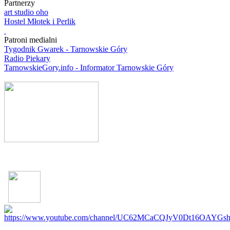
Partnerzy
art studio oho
Hostel Młotek i Perlik
Patroni medialni
Tygodnik Gwarek - Tarnowskie Góry
Radio Piekary
TarnowskieGory.info - Informator Tarnowskie Góry