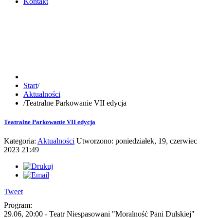
Kontakt
Start
/
Aktualności
/
Teatralne Parkowanie VII edycja
Teatralne Parkowanie VII edycja
Kategoria:
Aktualności
Utworzono: poniedziałek, 19, czerwiec
2023 21:49
Tweet
Program:
29.06, 20:00 - Teatr Niespasowani "Moralność Pani Dulskiej"