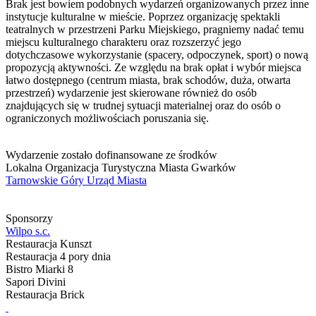
Brak jest bowiem podobnych wydarzeń organizowanych przez inne
instytucje kulturalne w mieście. Poprzez organizację spektakli
teatralnych w przestrzeni Parku Miejskiego, pragniemy nadać temu
miejscu kulturalnego charakteru oraz rozszerzyć jego
dotychczasowe wykorzystanie (spacery, odpoczynek, sport) o nową
propozycją aktywności. Ze względu na brak opłat i wybór miejsca
łatwo dostępnego (centrum miasta, brak schodów, duża, otwarta
przestrzeń) wydarzenie jest skierowane również do osób
znajdujących się w trudnej sytuacji materialnej oraz do osób o
ograniczonych możliwościach poruszania się.
Wydarzenie zostało dofinansowane ze środków
Lokalna Organizacja Turystyczna Miasta Gwarków
Tarnowskie Góry Urząd Miasta
Sponsorzy
Wilpo s.c.
Restauracja Kunszt
Restauracja 4 pory dnia
Bistro Miarki 8
Sapori Divini
Restauracja Brick