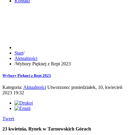
Kontakt
Start
/
Aktualności
/
Wybory Pięknej z Rept 2023
Wybory Pięknej z Rept 2023
Kategoria:
Aktualności
Utworzono: poniedziałek, 10, kwiecień
2023 19:32
Tweet
23 kwietnia, Rynek w Tarnowskich Górach