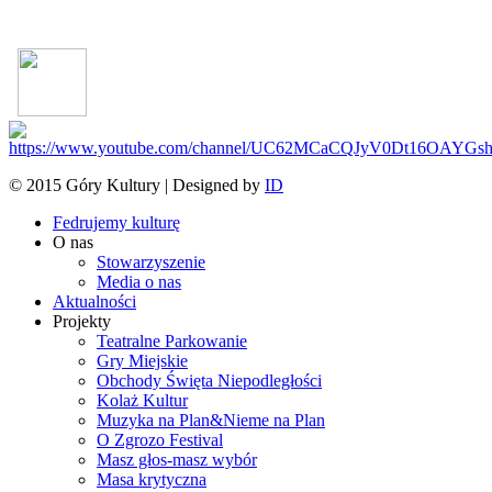
© 2015 Góry Kultury | Designed by
ID
Fedrujemy kulturę
O nas
Stowarzyszenie
Media o nas
Aktualności
Projekty
Teatralne Parkowanie
Gry Miejskie
Obchody Święta Niepodległości
Kolaż Kultur
Muzyka na Plan&Nieme na Plan
O Zgrozo Festival
Masz głos-masz wybór
Masa krytyczna