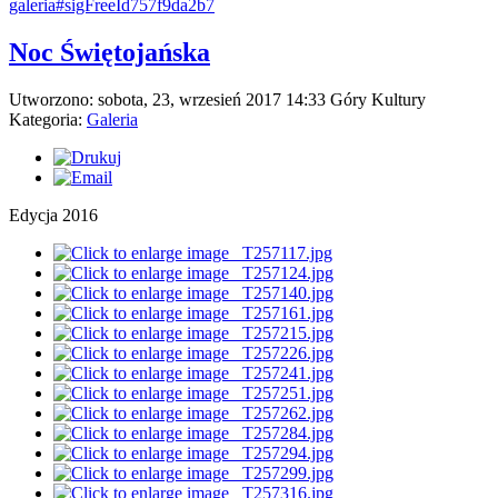
galeria#sigFreeId757f9da2b7
Noc Świętojańska
Utworzono: sobota, 23, wrzesień 2017 14:33
Góry Kultury
Kategoria:
Galeria
Edycja 2016