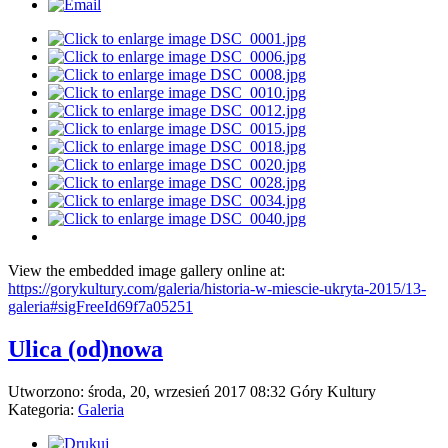
View the embedded image gallery online at:
https://gorykultury.com/galeria/historia-w-miescie-ukryta-2015/13-
galeria#sigFreeId69f7a05251
Ulica (od)nowa
Utworzono: środa, 20, wrzesień 2017 08:32
Góry Kultury
Kategoria:
Galeria