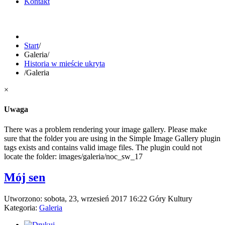
Kontakt
Start
/
Galeria
/
Historia w mieście ukryta
/
Galeria
×
Uwaga
There was a problem rendering your image gallery. Please make
sure that the folder you are using in the Simple Image Gallery plugin
tags exists and contains valid image files. The plugin could not
locate the folder: images/galeria/noc_sw_17
Mój sen
Utworzono: sobota, 23, wrzesień 2017 16:22
Góry Kultury
Kategoria:
Galeria