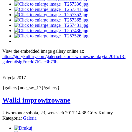
View the embedded image gallery online at:
https://gorykultury.com/galeria/historia-w-miescie-ukryta-2015/13-
galeria#sigFreeId7b2ae3b79b
Edycja 2017
{gallery}noc_sw_17{/gallery}
Walki improwizowane
Utworzono: sobota, 23, wrzesień 2017 14:38
Góry Kultury
Kategoria:
Galeria